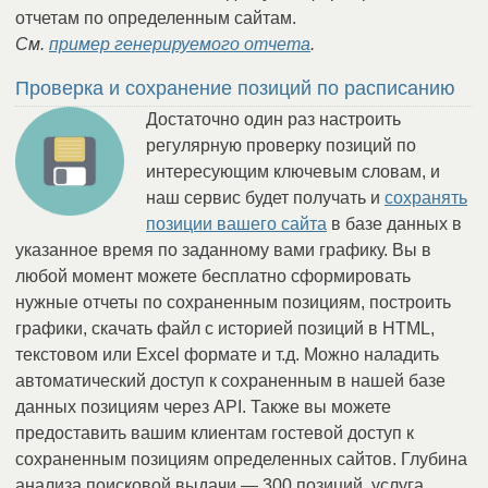
отчетам по определенным сайтам.
См.
пример генерируемого отчета
.
Проверка и сохранение позиций по расписанию
Достаточно один раз настроить
регулярную проверку позиций по
интересующим ключевым словам, и
наш сервис будет получать и
сохранять
позиции вашего сайта
в базе данных в
указанное время по заданному вами графику. Вы в
любой момент можете бесплатно сформировать
нужные отчеты по сохраненным позициям, построить
графики, скачать файл с историей позиций в HTML,
текстовом или Excel формате и т.д. Можно наладить
автоматический доступ к сохраненным в нашей базе
данных позициям через API. Также вы можете
предоставить вашим клиентам гостевой доступ к
сохраненным позициям определенных сайтов. Глубина
анализа поисковой выдачи — 300 позиций, услуга